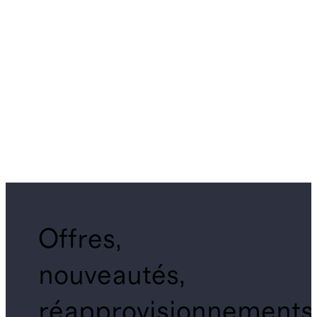
Offres,
nouveautés,
réapprovisionnements