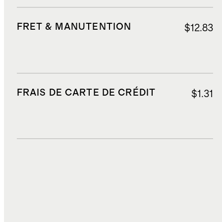
FRET & MANUTENTION
$12.83
FRAIS DE CARTE DE CRÉDIT
$1.31
DROITS, TAXES ET REDEVANCES
$2.36