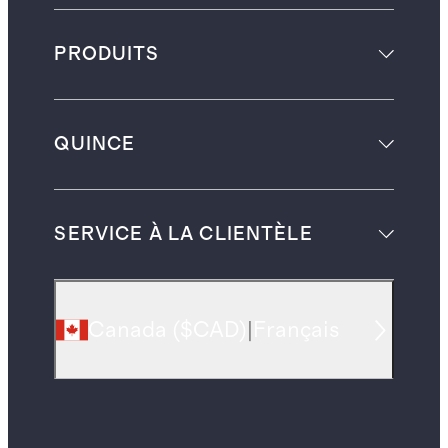
PRODUITS
QUINCE
SERVICE À LA CLIENTÈLE
Canada
(
$CAD
)
|
Français