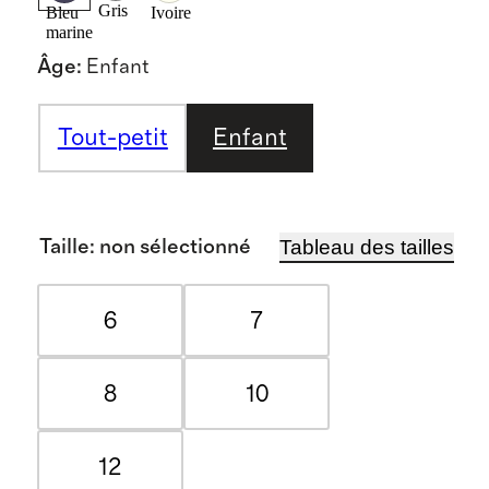
Gris
Bleu
Ivoire
marine
Âge
:
Enfant
Tout-petit
Enfant
Tableau des tailles
Taille
:
non sélectionné
6
7
8
10
12