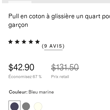
Nouveau
Pull en coton à glissière un quart po
garçon
(
9
AVIS
)
$42.90
$131.50
Économisez 67 %
Prix retail
Couleur
:
Bleu marine