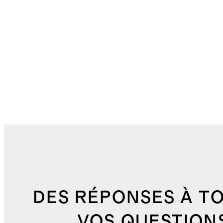
DES RÉPONSES À T
VOS QUESTION