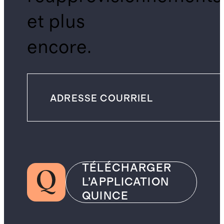
et plus
encore.
TÉLÉCHARGER
L’APPLICATION
QUINCE