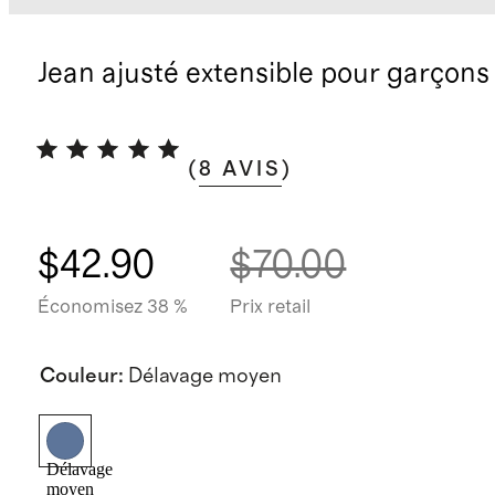
Jean ajusté extensible pour garçons
(
8
AVIS
)
$42.90
$70.00
Économisez 38 %
Prix retail
Couleur
:
Délavage moyen
Délavage
moyen