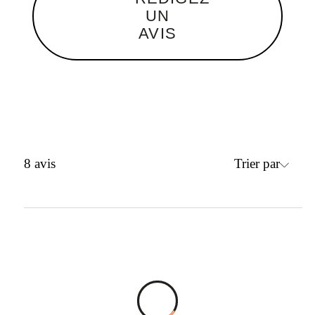
UN
AVIS
Trier par
8
avis