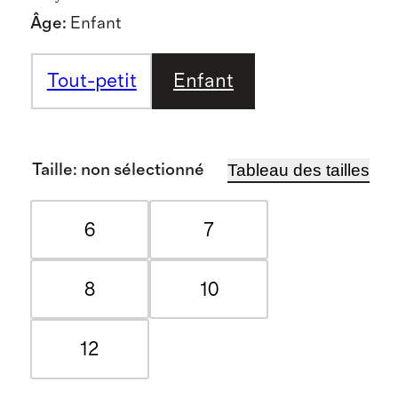
Âge
:
Enfant
Tout-petit
Enfant
Tableau des tailles
Taille
:
non sélectionné
6
7
8
10
12