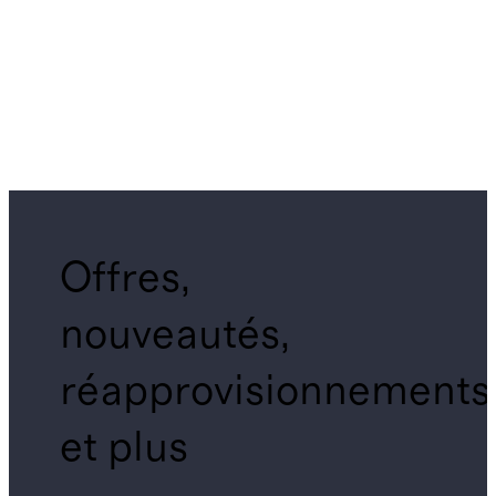
Offres,
nouveautés,
réapprovisionnements
et plus