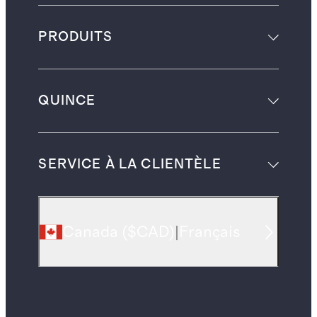
PRODUITS
QUINCE
SERVICE À LA CLIENTÈLE
Canada
(
$CAD
)
|
Français