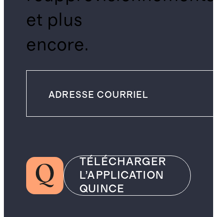
et plus
encore.
TÉLÉCHARGER
L’APPLICATION
QUINCE