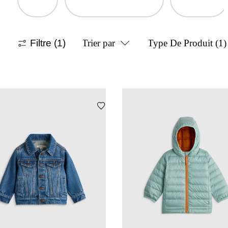
Filtre
(1)
Trier par
Type De Produit
(1)