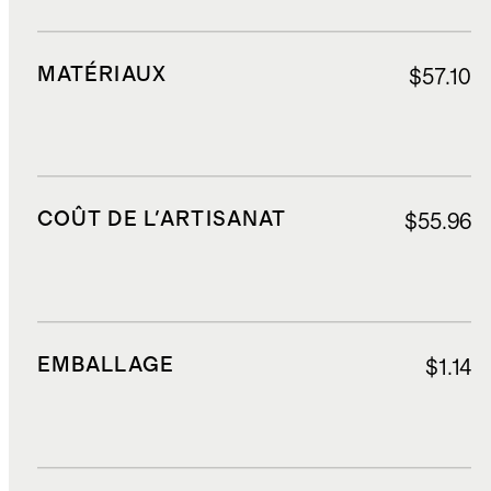
MATÉRIAUX
$57.10
COÛT DE L'ARTISANAT
$55.96
EMBALLAGE
$1.14