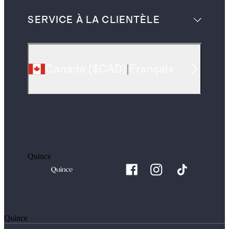
SERVICE À LA CLIENTÈLE
Canada
(
$CAD
)
|
Français
Quince
Quince