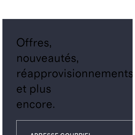
Offres,
nouveautés,
réapprovisionnements
et plus
encore.