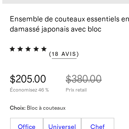
Ensemble de couteaux essentiels en
damassé japonais avec bloc
(
18
AVIS
)
$205.00
$380.00
Économisez 46 %
Prix retail
Choix
:
Bloc à couteaux
Office
Universel
Chef