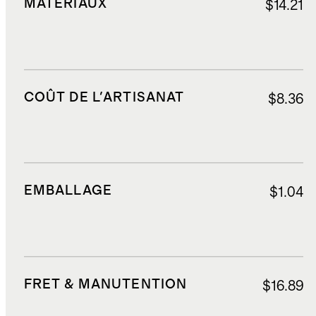
MATÉRIAUX
$14.21
COÛT DE L'ARTISANAT
$8.36
EMBALLAGE
$1.04
FRET & MANUTENTION
$16.89