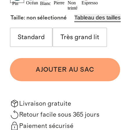
Océan
Pierre
Non
Espresso
Pin
Blanc
teinté
Tableau des tailles
Taille
:
non sélectionné
Standard
Très grand lit
AJOUTER AU SAC
Livraison gratuite
Retour facile sous 365 jours
Paiement sécurisé