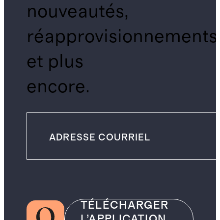
nouveautés,
réapprovisionnements
et plus
encore.
TÉLÉCHARGER
L’APPLICATION