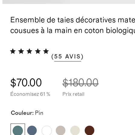
Ensemble de taies décoratives mat
cousues à la main en coton biologiq
(
55
AVIS
)
$70.00
$180.00
Économisez 61 %
Prix retail
Couleur
:
Pin