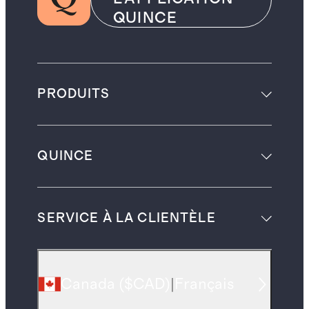
QUINCE
PRODUITS
QUINCE
SERVICE À LA CLIENTÈLE
Canada
(
$CAD
)
|
Français