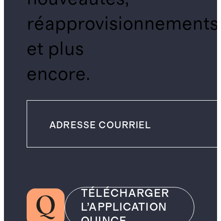
réapprovisionnements
et plus
encore.
TÉLÉCHARGER
L’APPLICATION
QUINCE