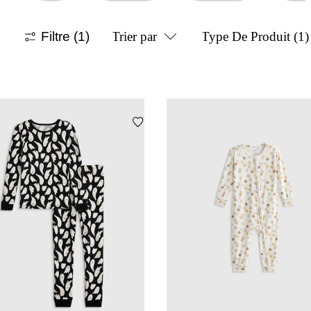
Filtre
(1)
Trier par
Type De Produit
(1)