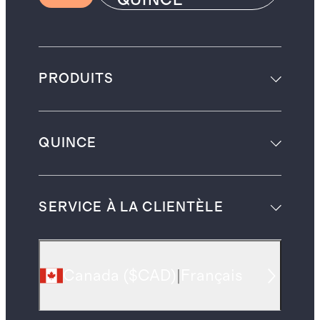
PRODUITS
QUINCE
SERVICE À LA CLIENTÈLE
Canada
(
$CAD
)
|
Français