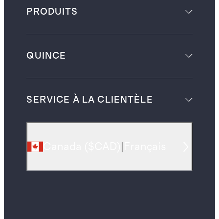
PRODUITS
QUINCE
SERVICE À LA CLIENTÈLE
Canada
(
$CAD
)
|
Français