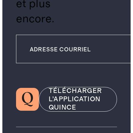
et plus
encore.
TÉLÉCHARGER
L’APPLICATION
QUINCE