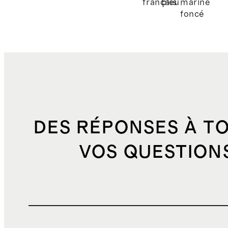
français
bleu
marine
foncé
DES RÉPONSES À T
VOS QUESTION