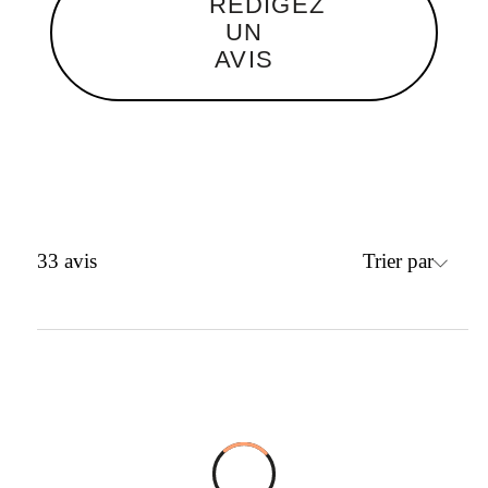
RÉDIGEZ
UN
AVIS
Trier par
33
avis