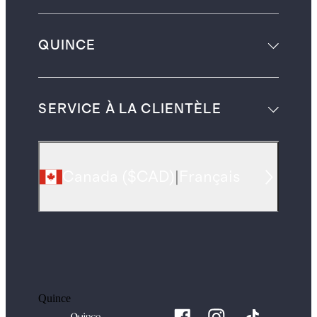
QUINCE
SERVICE À LA CLIENTÈLE
Canada
(
$CAD
)
|
Français
Quince