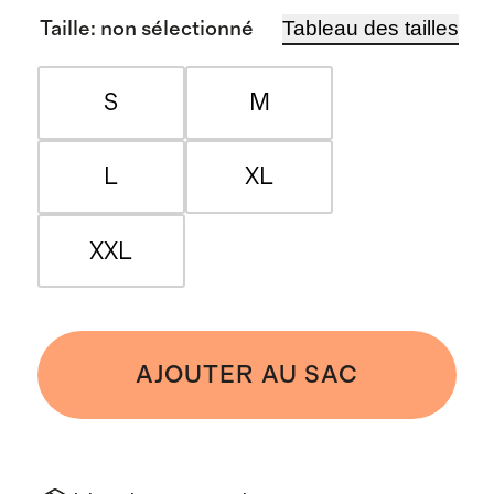
Tableau des tailles
Taille
:
non sélectionné
S
M
L
XL
XXL
AJOUTER AU SAC