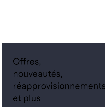
Offres,
nouveautés,
réapprovisionnements
et plus