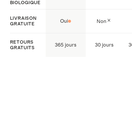
BIOLOGIQUE
LIVRAISON
Oui
Non
GRATUITE
RETOURS
365 jours
30 jours
3
GRATUITS