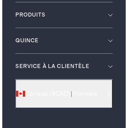
PRODUITS
QUINCE
SERVICE À LA CLIENTÈLE
Canada
(
$CAD
)
|
Français