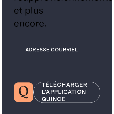
et plus
encore.
TÉLÉCHARGER
L’APPLICATION
QUINCE