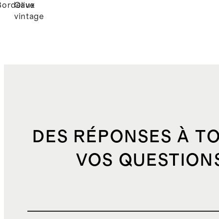
Bordeaux
Olive
vintage
DES RÉPONSES À T
VOS QUESTION