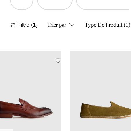
Filtre
(1)
Trier par
Type De Produit
(1)