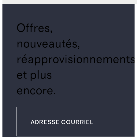
Offres,
nouveautés,
réapprovisionnements
et plus
encore.