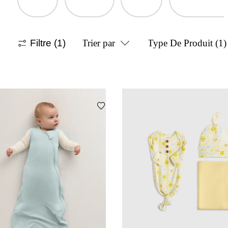
Filtre
(1)
Trier par
Type De Produit
(1)