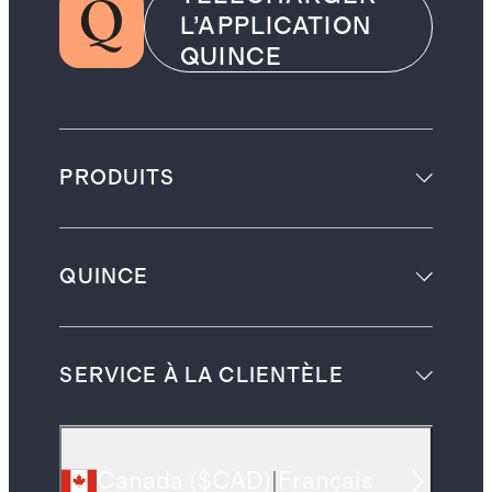
L’APPLICATION
QUINCE
PRODUITS
QUINCE
SERVICE À LA CLIENTÈLE
Canada
(
$CAD
)
|
Français