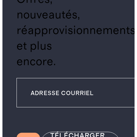
nouveautés,
réapprovisionnements
et plus
encore.
TÉLÉCHARGER