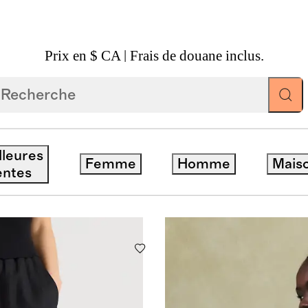
Prix en $ CA | Frais de douane inclus.
ALISED ALL
lleures
Femme
Homme
Mais
entes