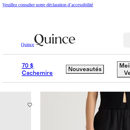
Veuillez consulter notre déclaration d’accessibilité
Quince
BEST SELLER PERSON
70 $
Mei
Nouveautés
Cachemire
V