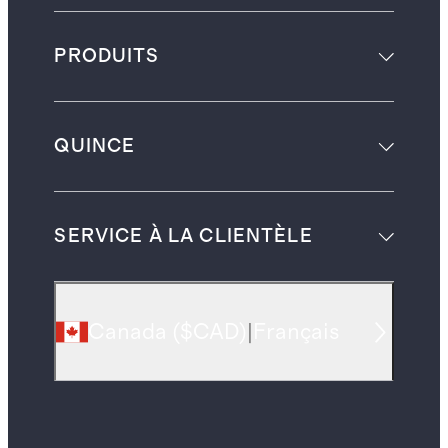
PRODUITS
QUINCE
SERVICE À LA CLIENTÈLE
Canada
(
$CAD
)
|
Français