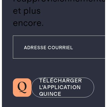
et plus
encore.
TÉLÉCHARGER
L’APPLICATION
QUINCE