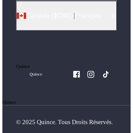
Canada
(
$CAD
)
|
Français
Quince
Quince
© 2025 Quince. Tous Droits Réservés.