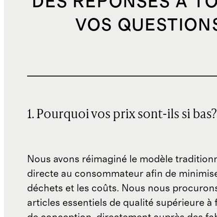
DES RÉPONSES À T
VOS QUESTION
1. Pourquoi vos prix sont-ils si bas?
Nous avons réimaginé le modèle traditionn
directe au consommateur afin de minimise
déchets et les coûts. Nous nous procuron
articles essentiels de qualité supérieure à 