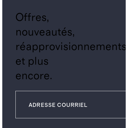
Offres,
nouveautés,
réapprovisionnements
et plus
encore.