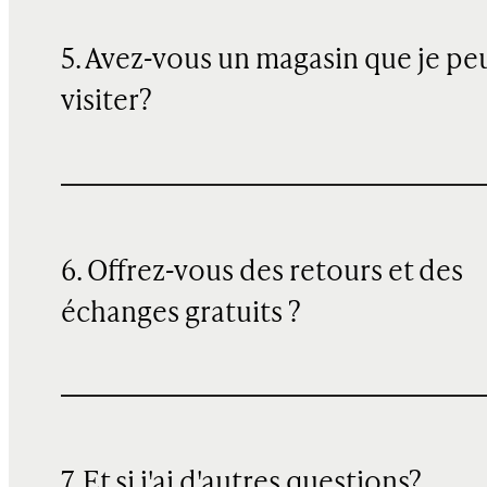
5. Avez-vous un magasin que je pe
visiter?
6. Offrez-vous des retours et des
échanges gratuits ?
7. Et si j'ai d'autres questions?