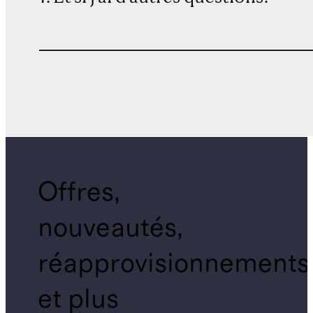
Offres,
nouveautés,
réapprovisionnements
et plus