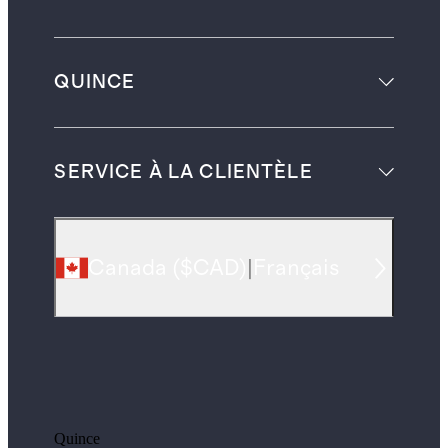
QUINCE
SERVICE À LA CLIENTÈLE
Canada
(
$CAD
)
|
Français
Quince