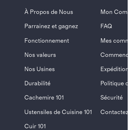
À Propos de Nous
Mon Comp
Parrainez et gagnez
FAQ
Fonctionnement
Mes comm
Nos valeurs
Commencer
Nos Usines
Expédition
Durabilité
Politique 
Cachemire 101
Sécurité
Ustensiles de Cuisine 101
Contactez
Cuir 101