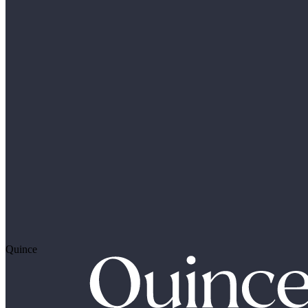
Quince