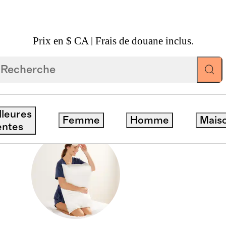
Prix en $ CA | Frais de douane inclus.
lleures
Femme
Homme
Mais
entes