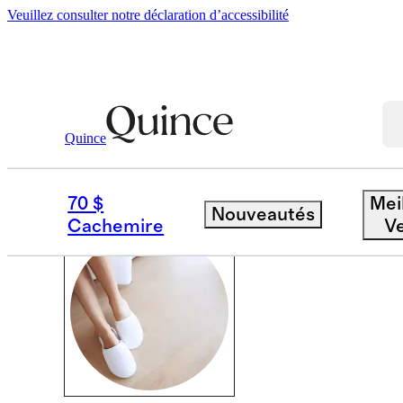
Veuillez consulter notre déclaration d’accessibilité
Accueil
/
Accessories
Quince
CHAUSSONS
70 $
Mei
Nouveautés
Cachemire
V