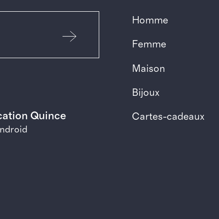
Homme
Femme
Maison
Bijoux
ication Quince
Cartes-cadeaux
Android