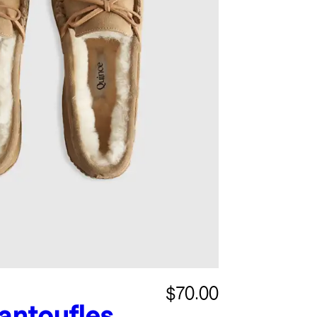
$70.00
antoufles