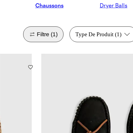
Chaussons
Dryer Balls
Filtre
(1)
Type De Produit
(1)