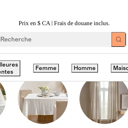
Prix en $ CA | Frais de douane inclus.
lleures
Femme
Homme
Mais
entes