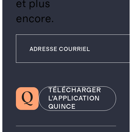
et plus
encore.
TÉLÉCHARGER
L’APPLICATION
QUINCE