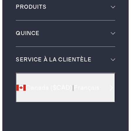
PRODUITS
QUINCE
SERVICE À LA CLIENTÈLE
Canada
(
$CAD
)
|
Français