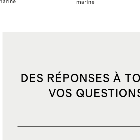
marine
marine
DES RÉPONSES À T
VOS QUESTION