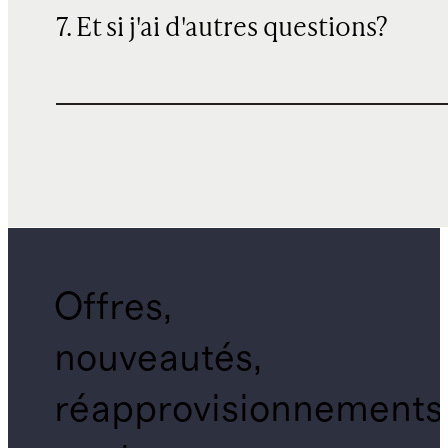
7. Et si j'ai d'autres questions?
Offres,
nouveautés,
réapprovisionnements