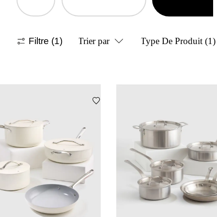
Filtre
(1)
Trier par
Type De Produit
(1)