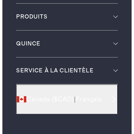
PRODUITS
QUINCE
SERVICE À LA CLIENTÈLE
Canada
(
$CAD
)
|
Français