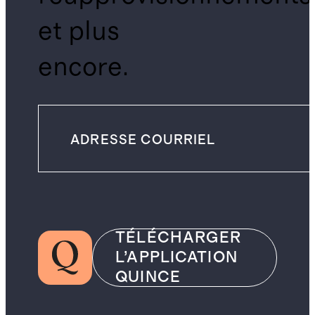
et plus
encore.
TÉLÉCHARGER
L’APPLICATION
QUINCE