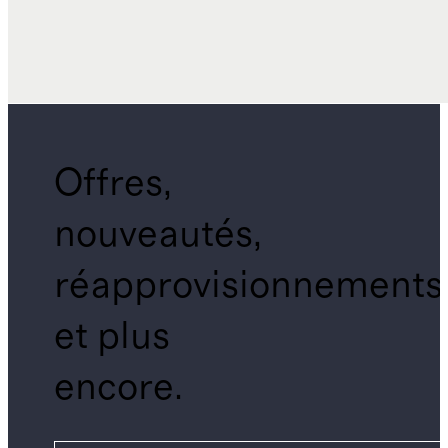
Offres,
nouveautés,
réapprovisionnements
et plus
encore.