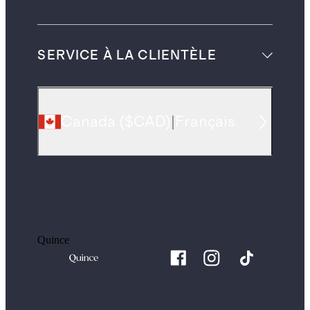
SERVICE À LA CLIENTÈLE
Canada
(
$CAD
)
|
Français
Quince