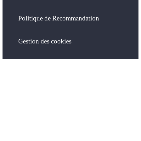
Politique de Recommandation
Gestion des cookies