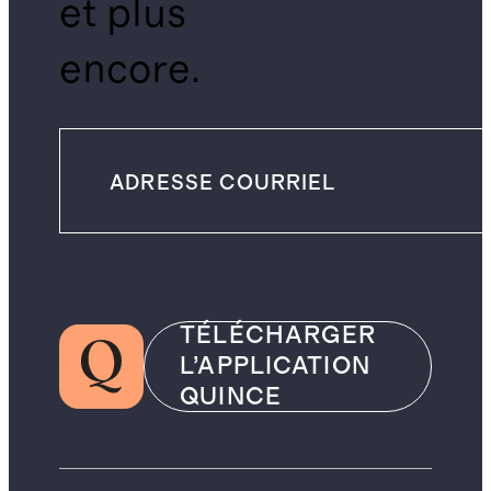
et plus
encore.
TÉLÉCHARGER
L’APPLICATION
QUINCE