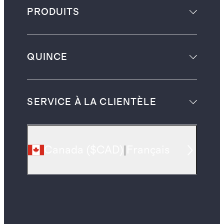
PRODUITS
QUINCE
SERVICE À LA CLIENTÈLE
Canada
(
$CAD
)
|
Français