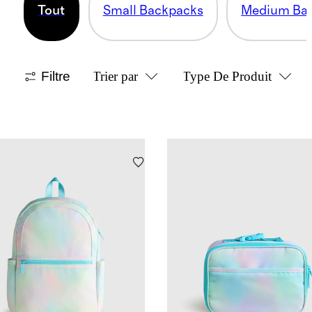
Tout
Small Backpacks
Medium Ba
Filtre
Trier par
Type De Produit