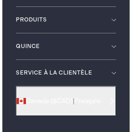
PRODUITS
QUINCE
SERVICE À LA CLIENTÈLE
Canada
(
$CAD
)
|
Français