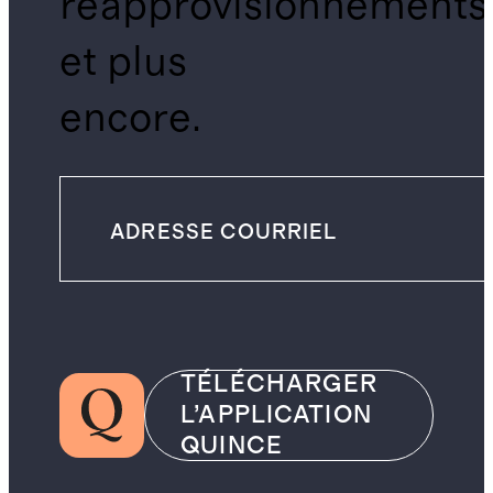
réapprovisionnements
et plus
encore.
TÉLÉCHARGER
L’APPLICATION
QUINCE