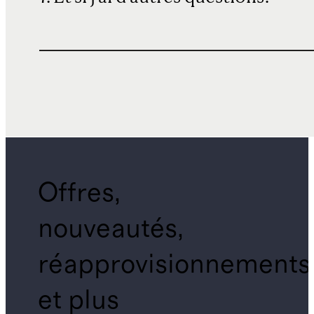
Offres,
nouveautés,
réapprovisionnements
et plus