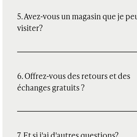
5. Avez-vous un magasin que je pe
visiter?
6. Offrez-vous des retours et des
échanges gratuits ?
7. Et si j'ai d'autres questions?