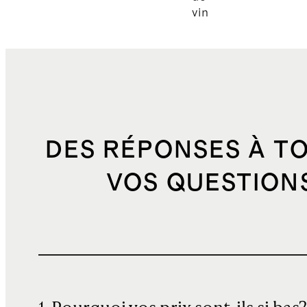
vin
DES RÉPONSES À T
VOS QUESTION