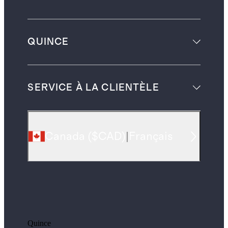
QUINCE
SERVICE À LA CLIENTÈLE
Canada
(
$CAD
)
|
Français
Quince