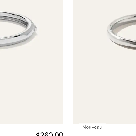
Nouveau
$260.00