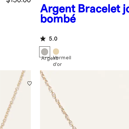
Argent
Bracelet j
bombé
5.0
Vermeil
Argent
d'or