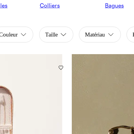
lles
Colliers
Bagues
Couleur
Taille
Matériau