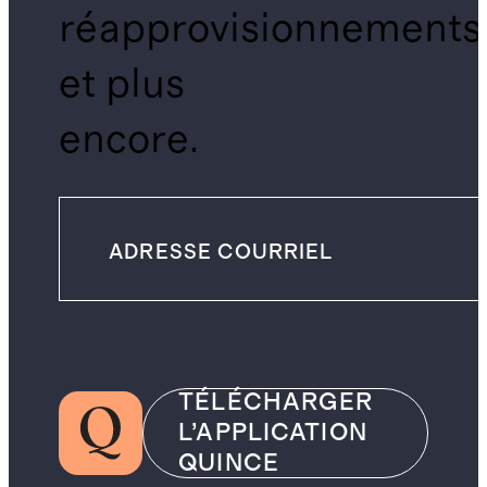
réapprovisionnements
et plus
encore.
TÉLÉCHARGER
L’APPLICATION
QUINCE