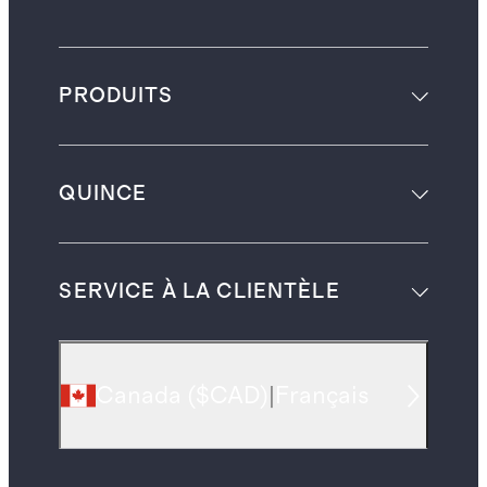
PRODUITS
QUINCE
SERVICE À LA CLIENTÈLE
Canada
(
$CAD
)
|
Français