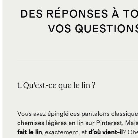
DES RÉPONSES À T
VOS QUESTION
1. Qu'est-ce que le lin ?
Vous avez épinglé ces pantalons classique
chemises légères en lin sur Pinterest. Mai
fait le lin
, exactement, et
d'où vient-il
? Ch