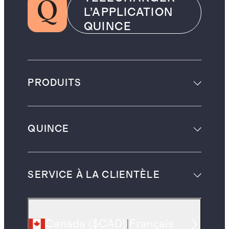
L’APPLICATION
QUINCE
PRODUITS
QUINCE
SERVICE À LA CLIENTÈLE
Canada
(
$CAD
)
|
Français