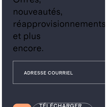
nouveautés,
réapprovisionnements
et plus
encore.
TÉLÉCHARGER