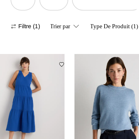
Filtre
(1)
Trier par
Type De Produit
(1)