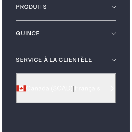
PRODUITS
QUINCE
SERVICE À LA CLIENTÈLE
Canada
(
$CAD
)
|
Français