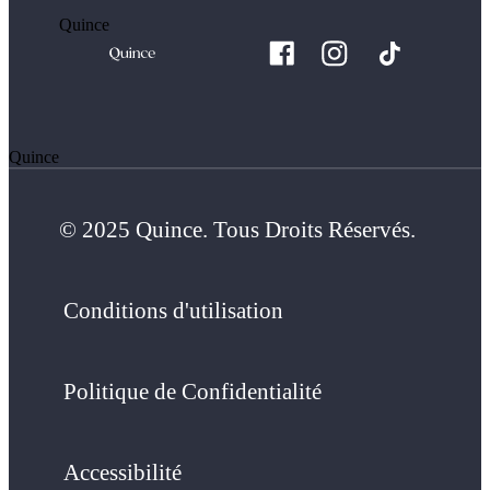
Quince
Quince
© 2025 Quince. Tous Droits Réservés.
Conditions d'utilisation
Politique de Confidentialité
Accessibilité