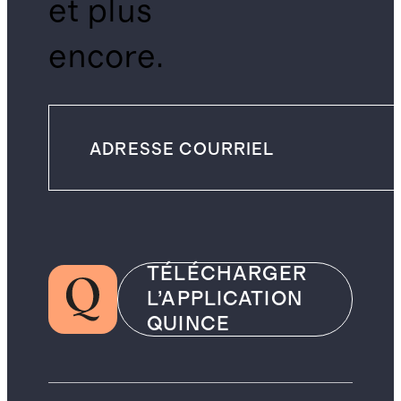
et plus
encore.
TÉLÉCHARGER
L’APPLICATION
QUINCE