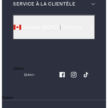
SERVICE À LA CLIENTÈLE
Canada
(
$CAD
)
|
Français
Quince
Quince