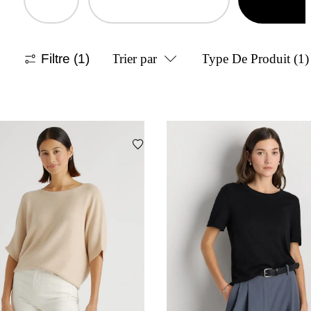
Filtre
(1)
Trier par
Type De Produit
(1)