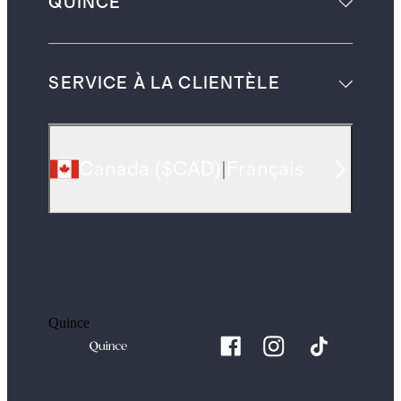
QUINCE
SERVICE À LA CLIENTÈLE
Canada
(
$CAD
)
|
Français
Quince