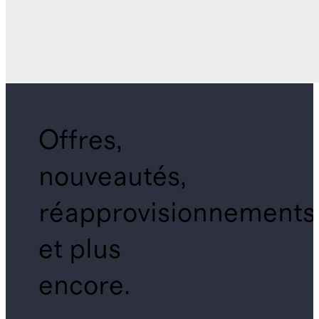
Offres,
nouveautés,
réapprovisionnements
et plus
encore.