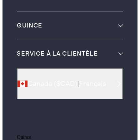
QUINCE
SERVICE À LA CLIENTÈLE
Canada
(
$CAD
)
|
Français
Quince