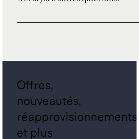
Offres,
nouveautés,
réapprovisionnements
et plus