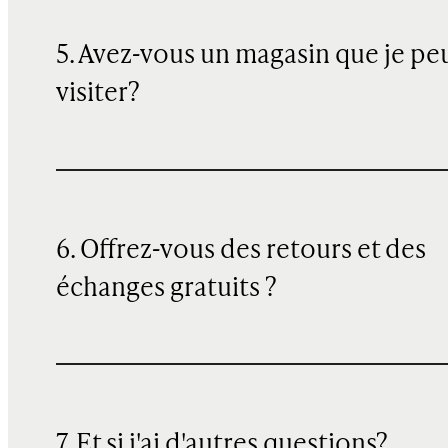
5. Avez-vous un magasin que je pe
visiter?
6. Offrez-vous des retours et des
échanges gratuits ?
7. Et si j'ai d'autres questions?