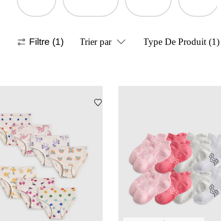
Filtre
(1)
Trier par
Type De Produit
(1)