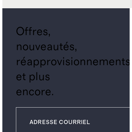
Offres,
nouveautés,
réapprovisionnements
et plus
encore.