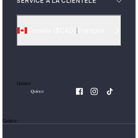
SERVICE À LA CLIENTÈLE
Canada
(
$CAD
)
|
Français
Quince
Quince