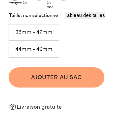
Or
Or
Argent
rose
Tableau des tailles
Taille
:
non sélectionné
38mm - 42mm
44mm - 49mm
AJOUTER AU SAC
Livraison gratuite