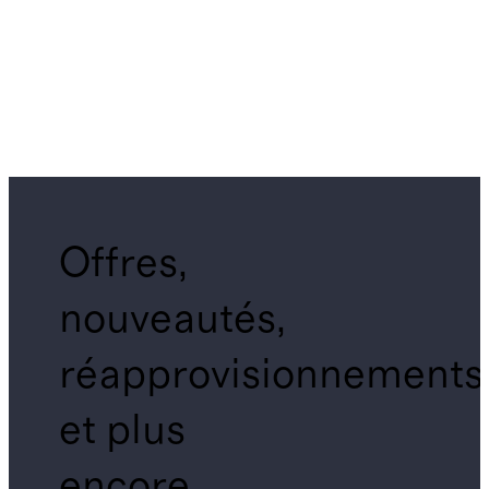
Offres,
nouveautés,
réapprovisionnements
et plus
encore.