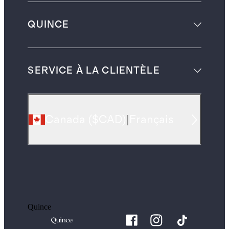
QUINCE
SERVICE À LA CLIENTÈLE
Canada
(
$CAD
)
|
Français
Quince