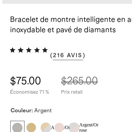
Bracelet de montre intelligente en a
inoxydable et pavé de diamants
(
216
AVIS
)
$75.00
$265.00
Économisez 71 %
Prix retail
Couleur
:
Argent
Argent/Or
Argent/Or
rose