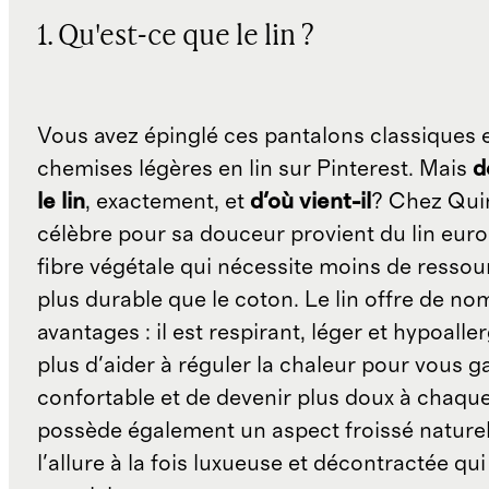
1. Qu'est-ce que le lin ?
Vous avez épinglé ces pantalons classiques 
chemises légères en lin sur Pinterest. Mais
d
le lin
, exactement, et
d'où vient-il
? Chez Quin
célèbre pour sa douceur provient du lin eur
fibre végétale qui nécessite moins de ressour
plus durable que le coton. Le lin offre de n
avantages : il est respirant, léger et hypoalle
plus d'aider à réguler la chaleur pour vous g
confortable et de devenir plus doux à chaque 
possède également un aspect froissé naturel
l'allure à la fois luxueuse et décontractée qui 