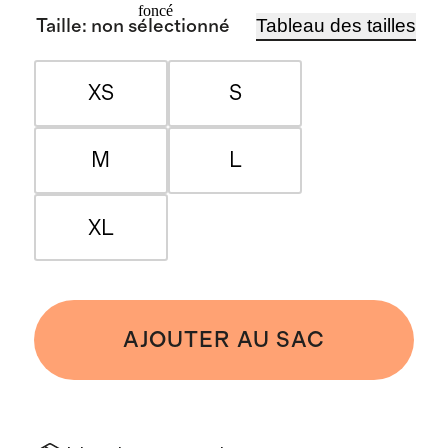
foncé
Tableau des tailles
Taille
:
non sélectionné
XS
S
M
L
XL
AJOUTER AU SAC