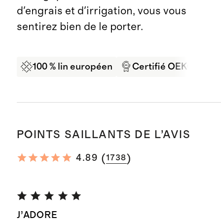
d'engrais et d'irrigation, vous vous
sentirez bien de le porter.
100 % lin européen
Certifié OEKO-TEX
POINTS SAILLANTS DE L’AVIS
(
)
4.89
1738
J’ADORE