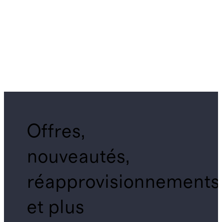
Offres,
nouveautés,
réapprovisionnements
et plus