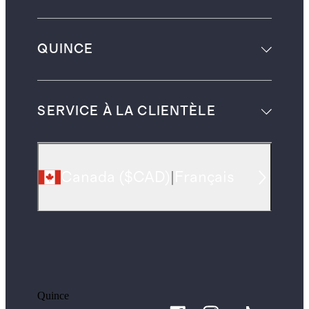
QUINCE
SERVICE À LA CLIENTÈLE
Canada
(
$CAD
)
|
Français
Quince