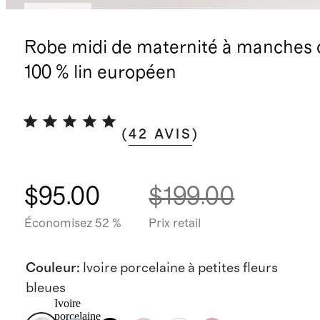
Nouveau
Robe midi de maternité à manches 
100 % lin européen
(
42
AVIS
)
$95.00
$199.00
Économisez 52 %
Prix retail
Couleur
:
Ivoire porcelaine à petites fleurs
bleues
Ivoire
porcelaine