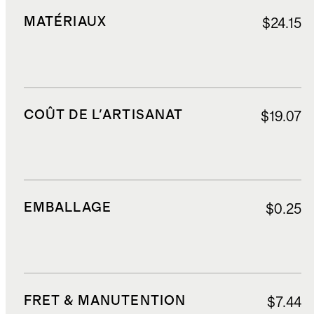
MATÉRIAUX
$24.15
COÛT DE L'ARTISANAT
$19.07
EMBALLAGE
$0.25
FRET & MANUTENTION
$7.44