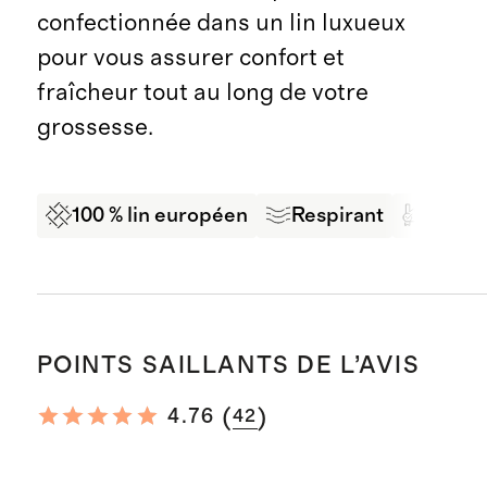
confectionnée dans un lin luxueux
pour vous assurer confort et
fraîcheur tout au long de votre
grossesse.
100 % lin européen
Respirant
Fabriq
POINTS SAILLANTS DE L’AVIS
(
)
4.76
42