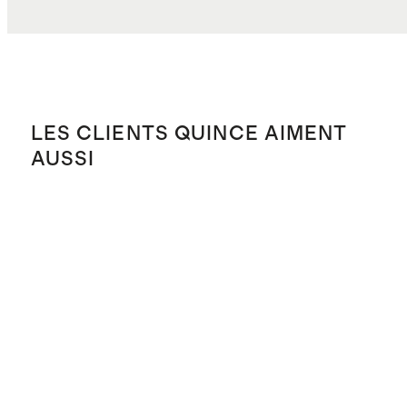
COÛT TOTAL
$41.87
LES CLIENTS QUINCE AIMENT
AUSSI