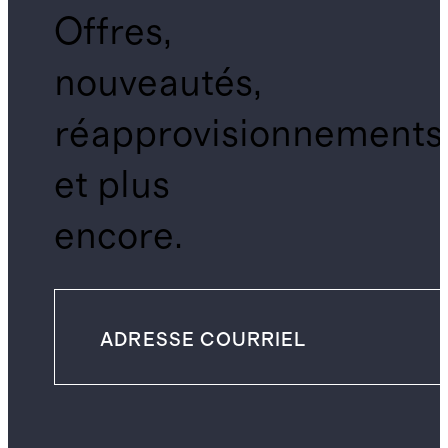
Offres,
nouveautés,
réapprovisionnements
et plus
encore.