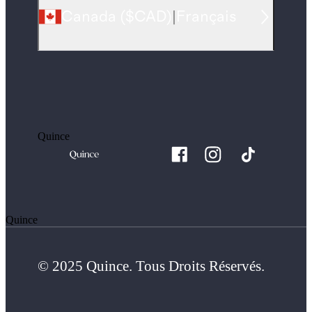
Canada
(
$CAD
)
|
Français
Quince
Quince
© 2025 Quince. Tous Droits Réservés.