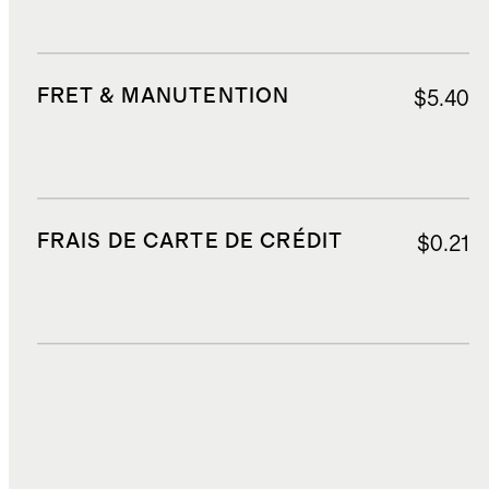
FRET & MANUTENTION
$5.40
FRAIS DE CARTE DE CRÉDIT
$0.21
DROITS, TAXES ET REDEVANCES
$5.11