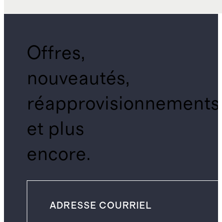
Offres,
nouveautés,
réapprovisionnements
et plus
encore.