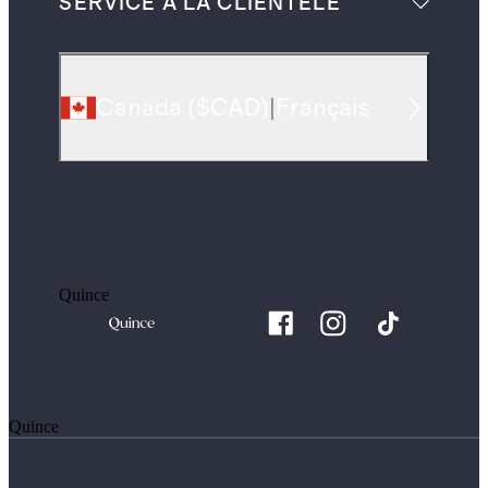
SERVICE À LA CLIENTÈLE
Canada
(
$CAD
)
|
Français
Quince
Quince