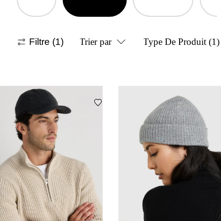
Filtre
(1)
Trier par
Type De Produit
(1)