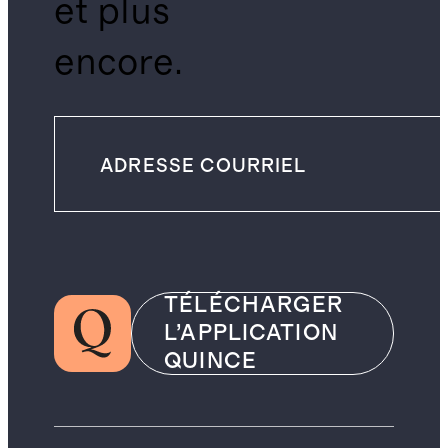
et plus
encore.
TÉLÉCHARGER
L’APPLICATION
QUINCE