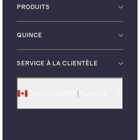
PRODUITS
QUINCE
SERVICE À LA CLIENTÈLE
Canada
(
$CAD
)
|
Français