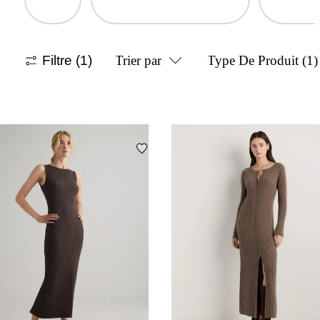
Filtre
(1)
Trier par
Type De Produit
(1)