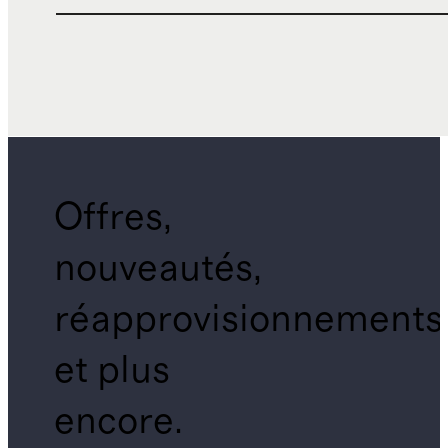
Offres,
nouveautés,
réapprovisionnements
et plus
encore.