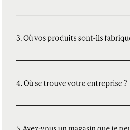
3. Où vos produits sont-ils fabriqu
4. Où se trouve votre entreprise ?
5. Avez-vous un magasin que je pe