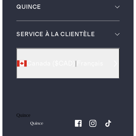
QUINCE
SERVICE À LA CLIENTÈLE
Canada
(
$CAD
)
|
Français
Quince