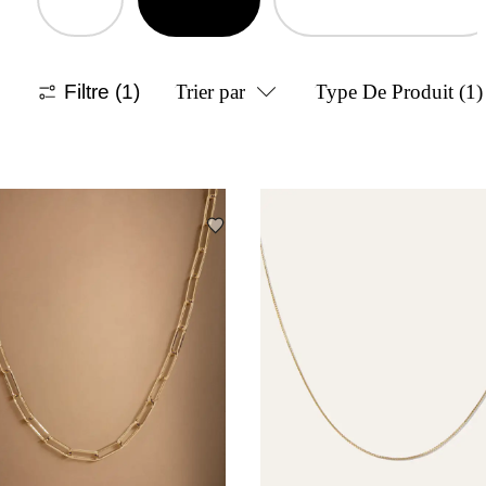
Filtre
(1)
Trier par
Type De Produit
(1)