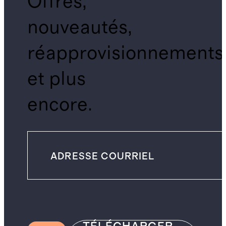
Offres,
nouveautés,
réapprovisionnements
et plus
encore.