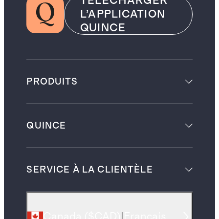
TÉLÉCHARGER
L’APPLICATION
QUINCE
PRODUITS
QUINCE
SERVICE À LA CLIENTÈLE
Canada
(
$CAD
)
|
Français