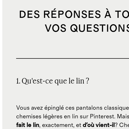
DES RÉPONSES À T
VOS QUESTION
1. Qu'est-ce que le lin ?
Vous avez épinglé ces pantalons classique
chemises légères en lin sur Pinterest. Mai
fait le lin
, exactement, et
d'où vient-il
? Ch