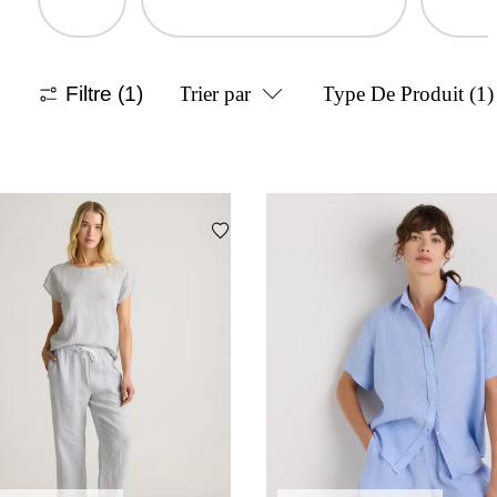
Filtre
(1)
Trier par
Type De Produit
(1)