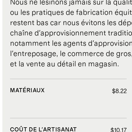
Nous ne lésinons jamais sur la qualité
ou les pratiques de fabrication équit
restent bas car nous évitons les dépe
chaîne d'approvisionnement traditio
notamment les agents d'approvisio
l'entreposage, le commerce de gros, 
et la vente au détail en magasin.
MATÉRIAUX
$8.22
COÛT DE L'ARTISANAT
$10.17