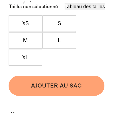
chiné
Tableau des tailles
Taille
:
non sélectionné
XS
S
M
L
XL
AJOUTER AU SAC