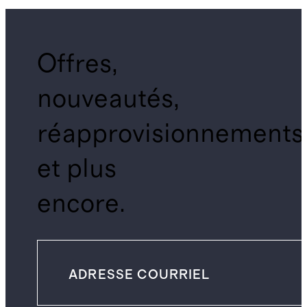
Offres,
nouveautés,
réapprovisionnements
et plus
encore.