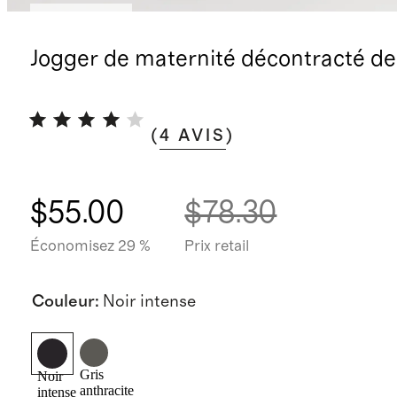
Stock faible
Jogger de maternité décontracté de
(
4
AVIS
)
$55.00
$78.30
Économisez 29 %
Prix retail
Couleur
:
Noir intense
Gris
Noir
anthracite
intense