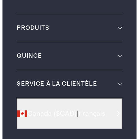
PRODUITS
QUINCE
SERVICE À LA CLIENTÈLE
Canada
(
$CAD
)
|
Français