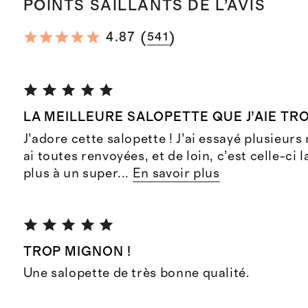
POINTS SAILLANTS DE L’AVIS
(
)
4.87
541
LA MEILLEURE SALOPETTE QUE J’AIE TR
J’adore cette salopette ! J’ai essayé plusieurs
ai toutes renvoyées, et de loin, c’est celle-ci 
plus à un super
...
En savoir plus
TROP MIGNON !
Une salopette de très bonne qualité.