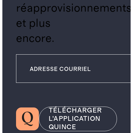
réapprovisionnements
et plus
encore.
TÉLÉCHARGER
L’APPLICATION
QUINCE