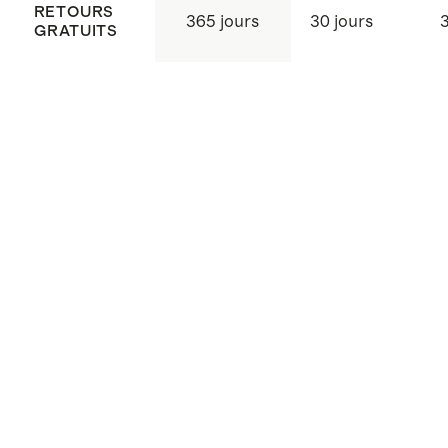
RETOURS
365 jours
30 jours
3
GRATUITS