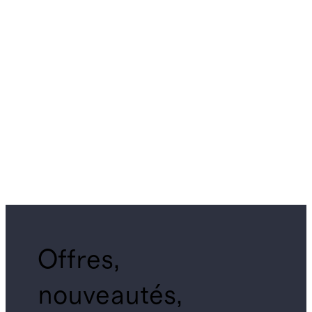
Offres,
nouveautés,