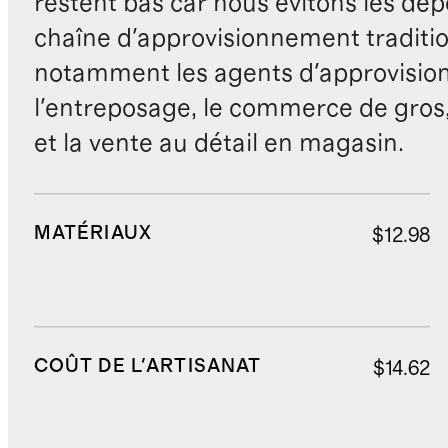
restent bas car nous évitons les dépe
chaîne d'approvisionnement traditio
notamment les agents d'approvisio
l'entreposage, le commerce de gros, 
et la vente au détail en magasin.
MATÉRIAUX
$12.98
COÛT DE L'ARTISANAT
$14.62