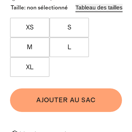
Tableau des tailles
Taille
:
non sélectionné
XS
S
M
L
XL
AJOUTER AU SAC