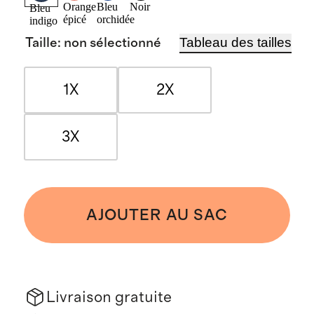
Orange
Bleu
Noir
Bleu
épicé
orchidée
indigo
Tableau des tailles
Taille
:
non sélectionné
1X
2X
3X
AJOUTER AU SAC
Livraison gratuite