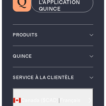
L’APPLICATION
QUINCE
PRODUITS
QUINCE
SERVICE À LA CLIENTÈLE
Canada
(
$CAD
)
|
Français