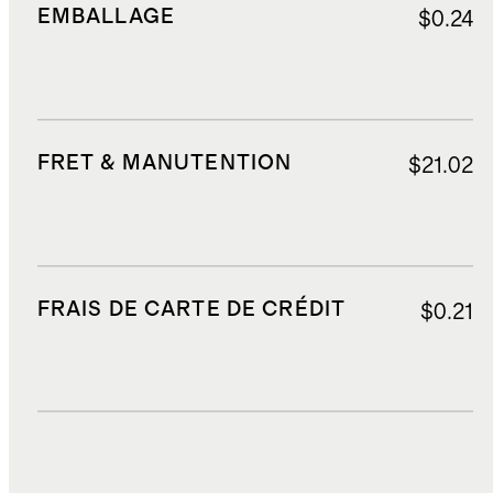
EMBALLAGE
$0.24
FRET & MANUTENTION
$21.02
FRAIS DE CARTE DE CRÉDIT
$0.21
DROITS, TAXES ET REDEVANCES
$2.52