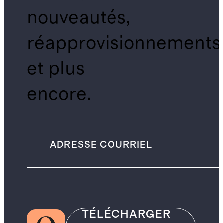
nouveautés,
réapprovisionnements
et plus
encore.
TÉLÉCHARGER