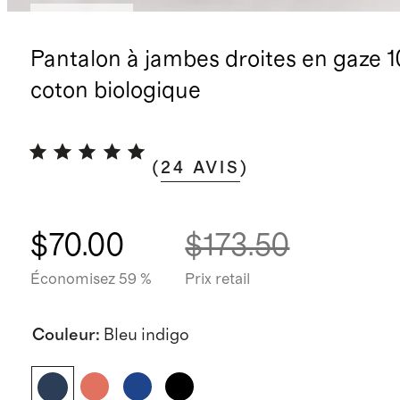
Stock faible
Pantalon à jambes droites en gaze 
coton biologique
(
24
AVIS
)
$70.00
$173.50
Économisez 59 %
Prix retail
Couleur
:
Bleu indigo