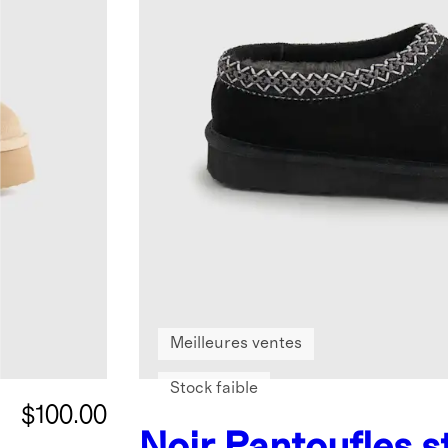
Meilleures ventes
Stock faible
$100.00
Noir
Pantoufles s