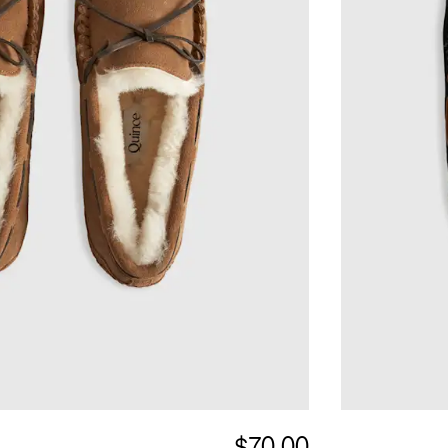
$70.00