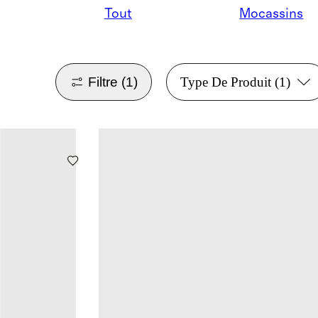
Tout
Mocassins
Filtre
(1)
Type De Produit
(1)