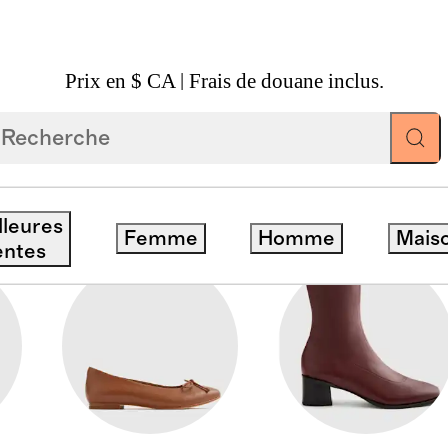
Prix en $ CA | Frais de douane inclus.
lleures
Femme
Homme
Mais
entes