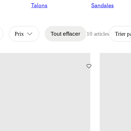
Talons
Sandales
Prix
Tout effacer
10 articles
Trier p