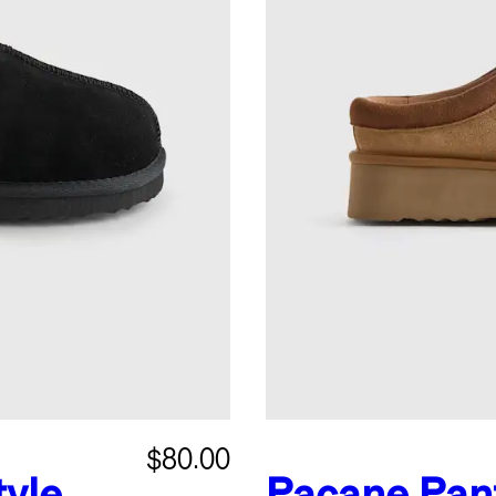
$80.00
tyle
Pacane
Pan