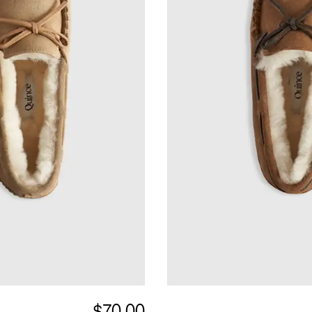
$70.00