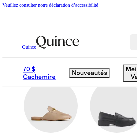
Veuillez consulter notre déclaration d’accessibilité
Femmes
/
Shoes 1
Quince
PANTOUFLES
70 $
Mei
Nouveautés
Cachemire
V