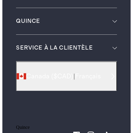
QUINCE
SERVICE À LA CLIENTÈLE
Canada
(
$CAD
)
|
Français
Quince