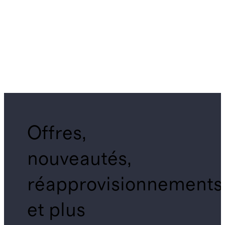
Offres,
nouveautés,
réapprovisionnements
et plus