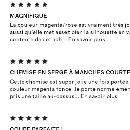
MAGNIFIQUE
La couleur magenta/rose est vraiment très jol
aussi qu’elle met assez bien la silhouette en va
contente de cet ach
...
En savoir plus
CHEMISE EN SERGÉ À MANCHES COURT
Cette chemise est super jolie une fois portée,
couleur magenta foncé. Je porte normalement
pris une taille au-dessus
...
En savoir plus
COUPE PARFAITE !