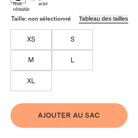
acier
Noir
véritable
Tableau des tailles
Taille
:
non sélectionné
XS
S
M
L
XL
AJOUTER AU SAC