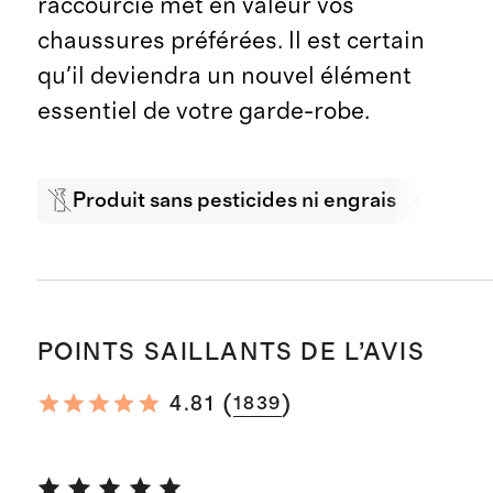
raccourcie met en valeur vos
chaussures préférées. Il est certain
qu'il deviendra un nouvel élément
essentiel de votre garde-robe.
Produit sans pesticides ni engrais
Exten
POINTS SAILLANTS DE L’AVIS
(
)
4.81
1839