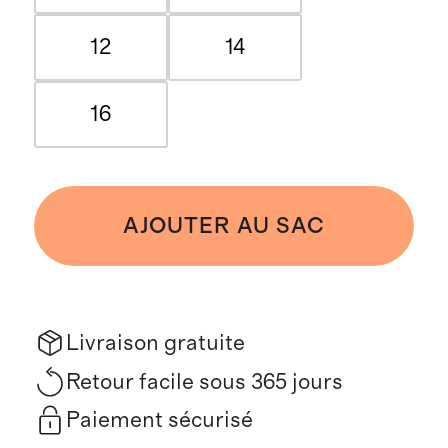
12
14
16
AJOUTER AU SAC
Livraison gratuite
Retour facile sous 365 jours
Paiement sécurisé