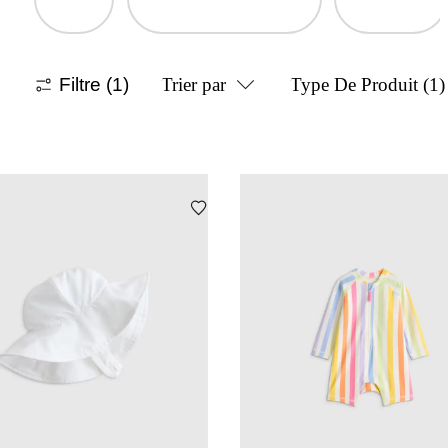
Filtre
(1)
Trier par
Type De Produit
(1)