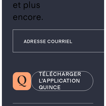
et plus
encore.
TÉLÉCHARGER
L’APPLICATION
QUINCE