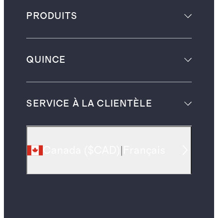
PRODUITS
QUINCE
SERVICE À LA CLIENTÈLE
Canada
(
$CAD
)
|
Français