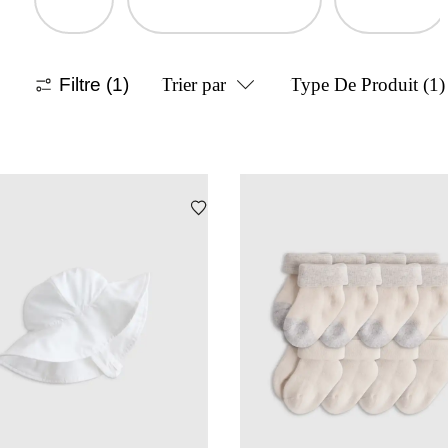
Filtre
(1)
Trier par
Type De Produit
(1)