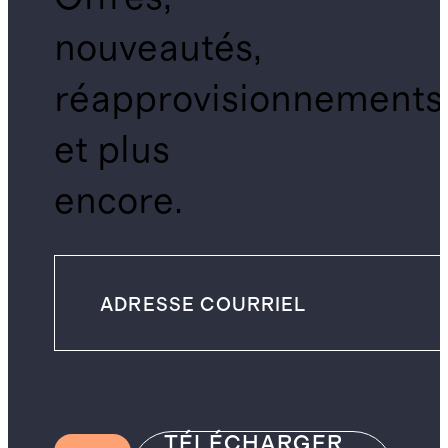
nouveautés,
réapprovisionnements
et plus
encore.
TÉLÉCHARGER