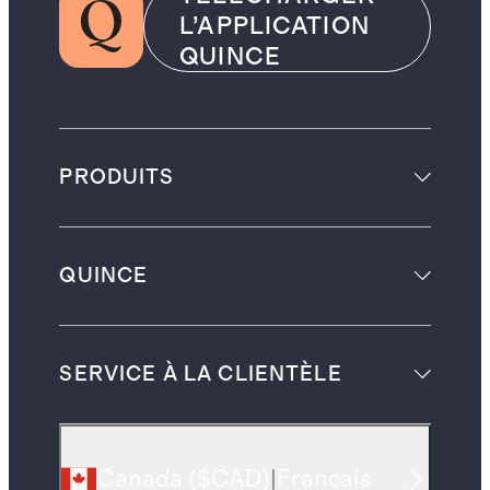
L’APPLICATION
QUINCE
PRODUITS
QUINCE
SERVICE À LA CLIENTÈLE
Canada
(
$CAD
)
|
Français