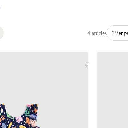
atation
4 articles
Trier p