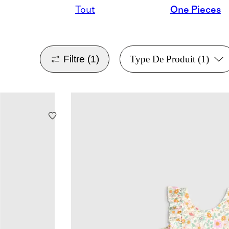
Tout
One Pieces
Filtre
(1)
Type De Produit
(1)