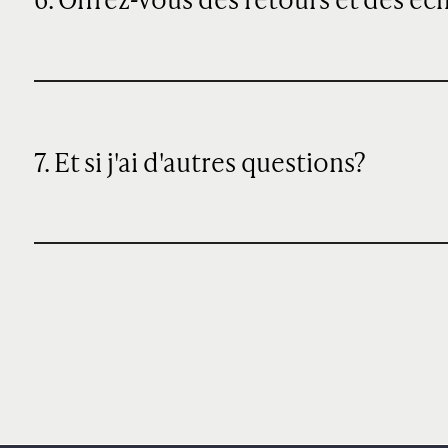
6. Offrez-vous des retours et des éc
7. Et si j'ai d'autres questions?