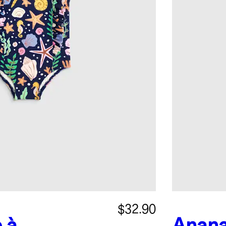
$32.90
 à
Anan