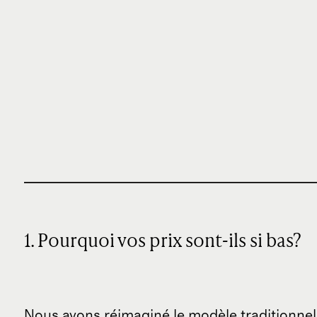
1. Pourquoi vos prix sont-ils si bas?
Nous avons réimaginé le modèle traditionnel