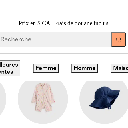
Prix en $ CA | Frais de douane inclus.
lleures
Femme
Homme
Mais
entes