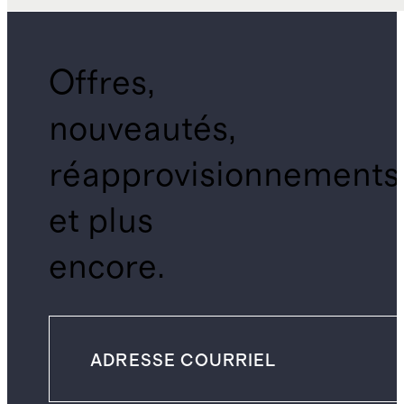
Offres,
nouveautés,
réapprovisionnements
et plus
encore.