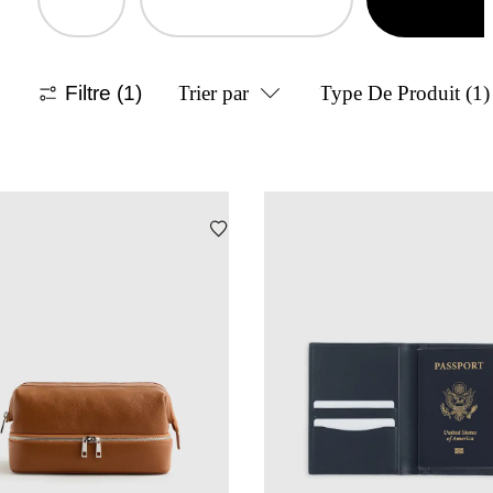
Filtre
(1)
Trier par
Type De Produit
(1)