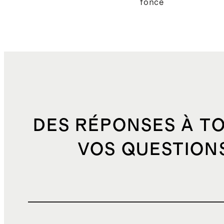
foncé
DES RÉPONSES À T
VOS QUESTION