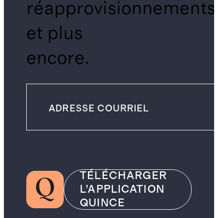
réapprovisionnements
et plus
encore.
TÉLÉCHARGER
L’APPLICATION
QUINCE