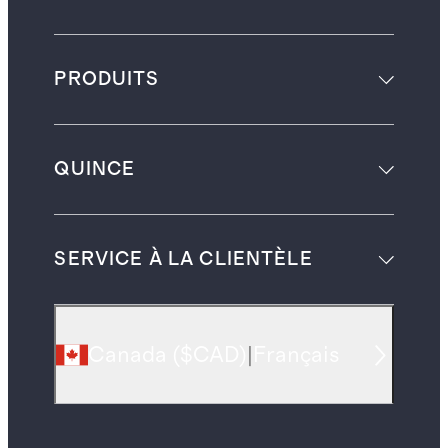
PRODUITS
QUINCE
SERVICE À LA CLIENTÈLE
Canada
(
$CAD
)
|
Français